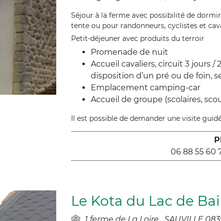
Séjour à la ferme avec possibilité de dormir
tente ou pour randonneurs, cyclistes et cava
Petit-déjeuner avec produits du terroir
Promenade de nuit
Accueil cavaliers, circuit 3 jours 
disposition d’un pré ou de foin, se
Emplacement camping-car
Accueil de groupe (scolaires, scout
Il est possible de demander une visite guidé
P
06 88 55 60 7
Le Kota du Lac de Ba
1 ferme de La Loire
SAUVILLE 083