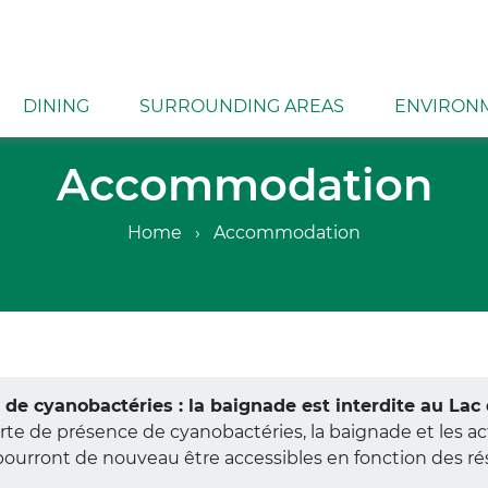
DINING
SURROUNDING AREAS
ENVIRON
Accommodation
Home
Accommodation
de cyanobactéries : la baignade est interdite au Lac 
erte de présence de cyanobactéries, la baignade et les ac
 pourront de nouveau être accessibles en fonction des rés