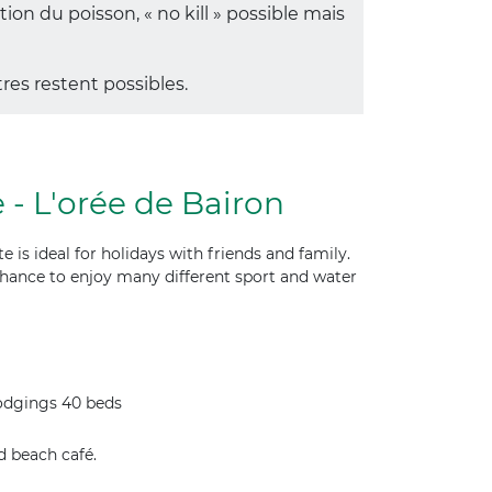
n du poisson, « no kill » possible mais
res restent possibles.
- L'orée de Bairon
e is ideal for holidays with friends and family.
chance to enjoy many different sport and water
lodgings 40 beds
d beach café.