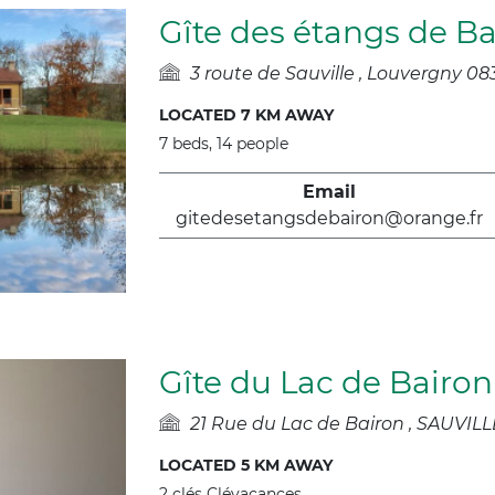
Gîte des étangs de B
3 route de Sauville
Louvergny 08
LOCATED 7 KM AWAY
7 beds, 14 people
Email
gitedesetangsdebairon@orange.fr
Gîte du Lac de Bairon
21 Rue du Lac de Bairon
SAUVILL
LOCATED 5 KM AWAY
2 clés Clévacances