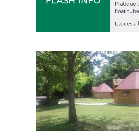
FLASH INFO
Pratique 
float tub
L'accès à