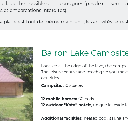
de la pêche possible selon consignes (pas de consommatio
es et embarcations interdites).
 la plage est tout de même maintenu, les activités terrest
Bairon Lake Campsite 
Located at the edge of the lake, the campsit
The leisure centre and beach give you the 
activities.
Campsite:
50 spaces
12 mobile homes:
60 beds
12 outdoor "Kota" hotels
, unique lakeside 
Additional facilities:
heated pool, sauna an