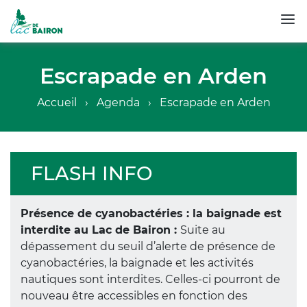
Aller
au
Escrapade en Arden
contenu
principal
Fil
Accueil
Agenda
Escrapade en Arden
d'Ariane
FLASH INFO
Présence de cyanobactéries : la baignade est
interdite au Lac de Bairon :
Suite au
dépassement du seuil d’alerte de présence de
cyanobactéries, la baignade et les activités
nautiques sont interdites. Celles-ci pourront de
nouveau être accessibles en fonction des