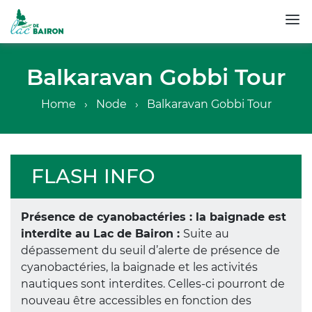
Skip
to
Balkaravan Gobbi Tour
main
content
Breadcrumb
Home
Node
Balkaravan Gobbi Tour
FLASH INFO
Présence de cyanobactéries : la baignade est
interdite au Lac de Bairon :
Suite au
dépassement du seuil d’alerte de présence de
cyanobactéries, la baignade et les activités
nautiques sont interdites. Celles-ci pourront de
nouveau être accessibles en fonction des