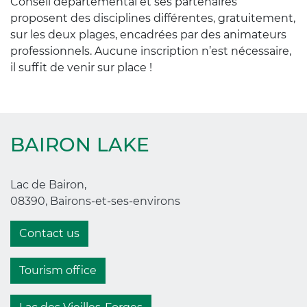
Conseil départemental et ses partenaires
proposent des disciplines différentes, gratuitement,
sur les deux plages, encadrées par des animateurs
professionnels. Aucune inscription n’est nécessaire,
il suffit de venir sur place !
BAIRON LAKE
Lac de Bairon,
08390, Bairons-et-ses-environs
Contact us
Tourism office