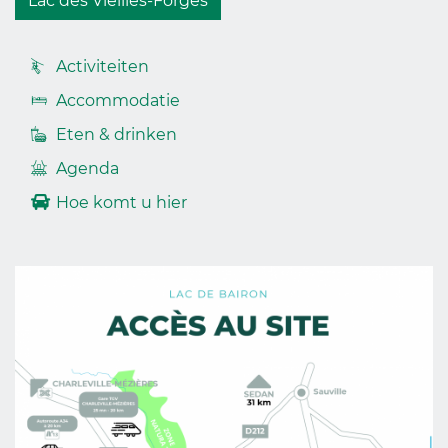
Lac des Vieilles-Forges
Accès
Activiteiten
rapides
Accommodatie
footer
Eten & drinken
Agenda
Hoe komt u hier