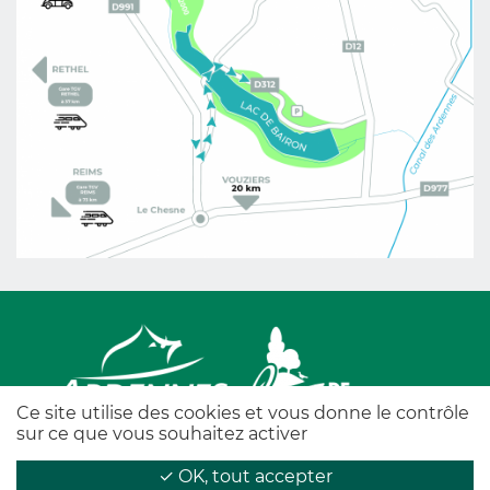
Ce site utilise des cookies et vous donne le contrôle
sur ce que vous souhaitez activer
Juridische kennisgeving
-
Beleid voor de
✓ OK, tout accepter
bescherming van persoonsgegevens